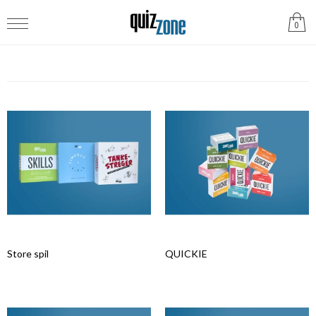
0
Store spil
QUICKIE