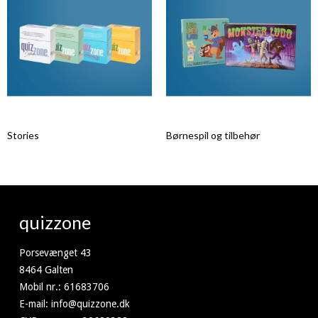
Stories
Børnespil og tilbehør
quizzone
Porsevænget 43
8464 Galten
Mobil nr.
:
61683706
E-mail
:
info@quizzone.dk