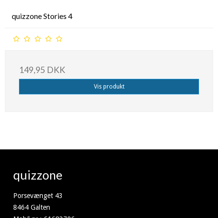
quizzone Stories 4
149,95 DKK
Vis produkt
quizzone
Porsevænget 43
8464 Galten